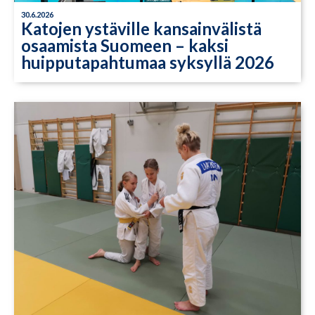
30.6.2026
Katojen ystäville kansainvälistä
osaamista Suomeen – kaksi
huipputapahtumaa syksyllä 2026