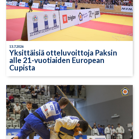
13.7.2026
Yksittäisiä otteluvoittoja Paksin
alle 21-vuotiaiden European
Cupista