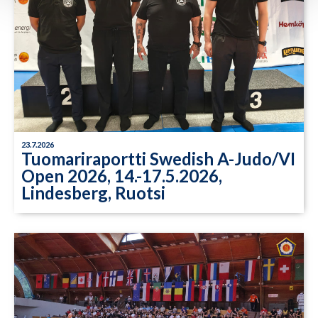
23.7.2026
Tuomariraportti Swedish A-Judo/VI
Open 2026, 14.-17.5.2026,
Lindesberg, Ruotsi