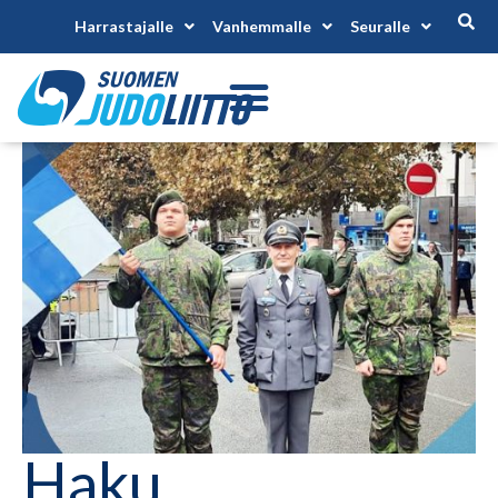
Harrastajalle
Vanhemmalle
Seuralle
Haku