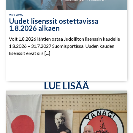
28.7.2026
Uudet lisenssit ostettavissa
1.8.2026 alkaen
Voit 1.8.2026 lähtien ostaa Judoliiton lisenssin kaudelle
1.8.2026 – 31.7.2027 Suomisportissa. Uuden kauden
lisenssit eivät siis [...]
LUE LISÄÄ