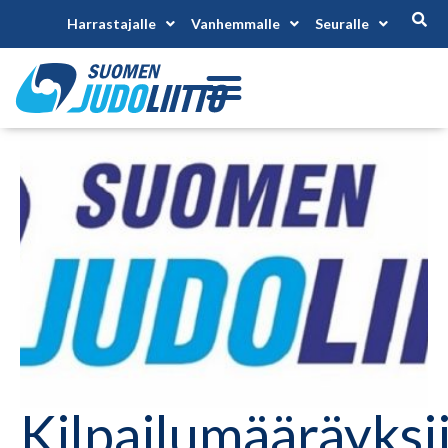
Harrastajalle
Vanhemmalle
Seuralle
Kilpailumääräyksi