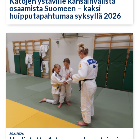
Katojen ystäville kansainvälistä
osaamista Suomeen – kaksi
huipputapahtumaa syksyllä 2026
30.6.2026