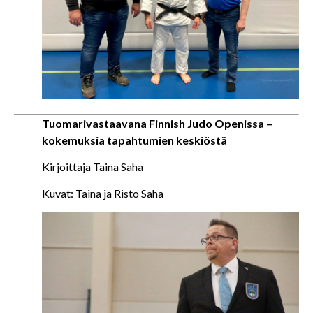
Tuomarivastaavana Finnish Judo Openissa –
kokemuksia tapahtumien keskiöstä
Kirjoittaja Taina Saha
Kuvat: Taina ja Risto Saha