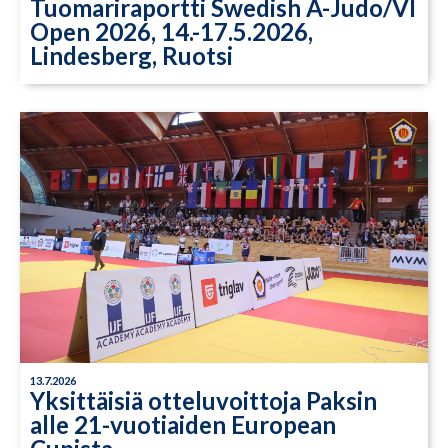
Tuomariraportti Swedish A-Judo/VI
Open 2026, 14.-17.5.2026,
Lindesberg, Ruotsi
13.7.2026
Yksittäisiä otteluvoittoja Paksin
alle 21-vuotiaiden European