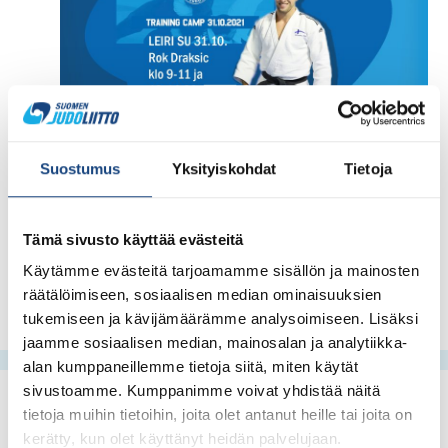
Suostumus
Yksityiskohdat
Tietoja
Tämä sivusto käyttää evästeitä
Käytämme evästeitä tarjoamamme sisällön ja mainosten
räätälöimiseen, sosiaalisen median ominaisuuksien
tukemiseen ja kävijämäärämme analysoimiseen. Lisäksi
jaamme sosiaalisen median, mainosalan ja analytiikka-
alan kumppaneillemme tietoja siitä, miten käytät
sivustoamme. Kumppanimme voivat yhdistää näitä
tietoja muihin tietoihin, joita olet antanut heille tai joita on
kerätty, kun olet käyttänyt heidän palvelujaan.