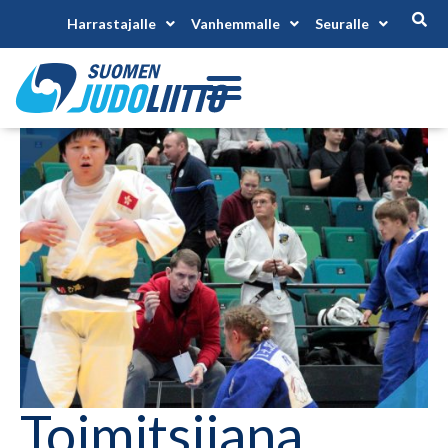
Harrastajalle
Vanhemmalle
Seuralle
Toimitsijana