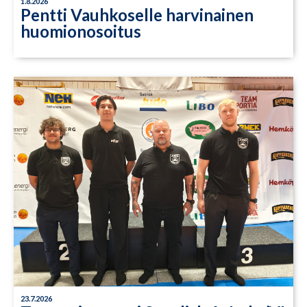
1.8.2026
Pentti Vauhkoselle harvinainen
huomionosoitus
23.7.2026