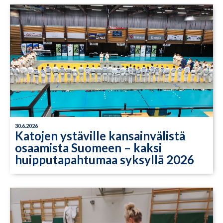
30.6.2026
Katojen ystäville kansainvälistä
osaamista Suomeen – kaksi
huipputapahtumaa syksyllä 2026