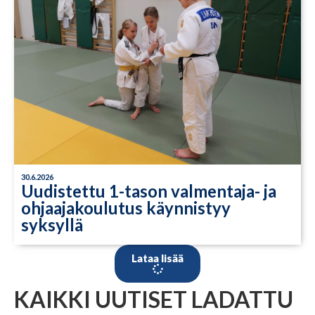
30.6.2026
Uudistettu 1-tason valmentaja- ja
ohjaajakoulutus käynnistyy
syksyllä
Lataa lisää
KAIKKI UUTISET LADATTU