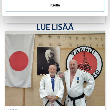
Kiellä
LUE LISÄÄ