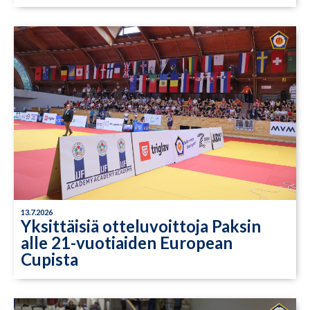
13.7.2026
Yksittäisiä otteluvoittoja Paksin
alle 21-vuotiaiden European
Cupista