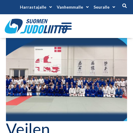
Harrastajalle
Vanhemmalle
Seuralle
Vejlen