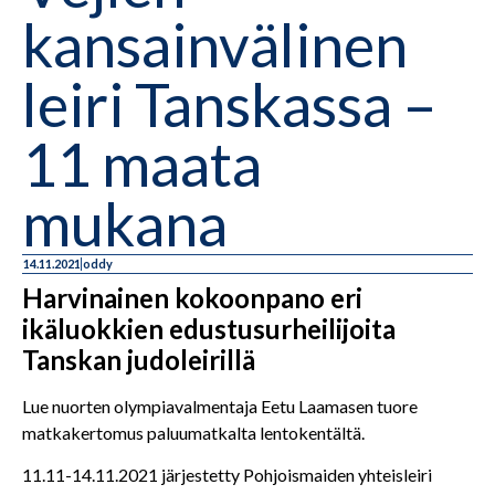
kansainvälinen
leiri Tanskassa –
11 maata
mukana
14.11.2021
oddy
Harvinainen kokoonpano eri
ikäluokkien edustusurheilijoita
Tanskan judoleirillä
Lue nuorten olympiavalmentaja Eetu Laamasen tuore
matkakertomus paluumatkalta lentokentältä.
11.11-14.11.2021 järjestetty Pohjoismaiden yhteisleiri