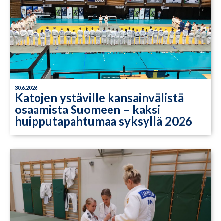
30.6.2026
Katojen ystäville kansainvälistä
osaamista Suomeen – kaksi
huipputapahtumaa syksyllä 2026