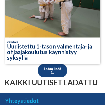
30.6.2026
Uudistettu 1-tason valmentaja- ja
ohjaajakoulutus käynnistyy
syksyllä
Lataa lisää
KAIKKI UUTISET LADATTU
Yhteystiedot