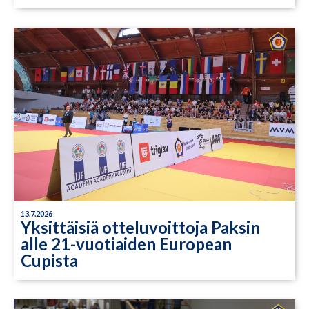
13.7.2026
Yksittäisiä otteluvoittoja Paksin
alle 21-vuotiaiden European
Cupista