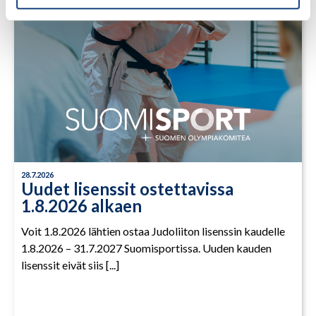
28.7.2026
Uudet lisenssit ostettavissa
1.8.2026 alkaen
Voit 1.8.2026 lähtien ostaa Judoliiton lisenssin kaudelle
1.8.2026 – 31.7.2027 Suomisportissa. Uuden kauden
lisenssit eivät siis [...]