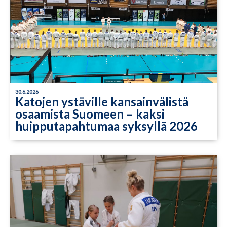
30.6.2026
Katojen ystäville kansainvälistä
osaamista Suomeen – kaksi
huipputapahtumaa syksyllä 2026