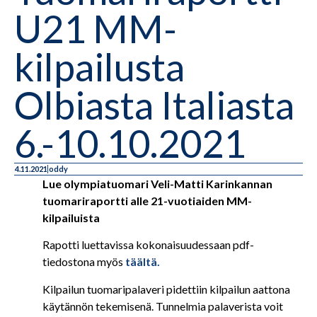
U21 MM-
kilpailusta
Olbiasta Italiasta
6.-10.10.2021
4.11.2021
oddy
Lue olympiatuomari Veli-Matti Karinkannan
tuomariraportti alle 21-vuotiaiden MM-
kilpailuista
Rapotti luettavissa kokonaisuudessaan pdf-
tiedostona myös
täältä.
Kilpailun tuomaripalaveri pidettiin kilpailun aattona
käytännön tekemisenä. Tunnelmia palaverista voit