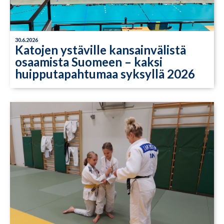
30.6.2026
Katojen ystäville kansainvälistä
osaamista Suomeen – kaksi
huipputapahtumaa syksyllä 2026