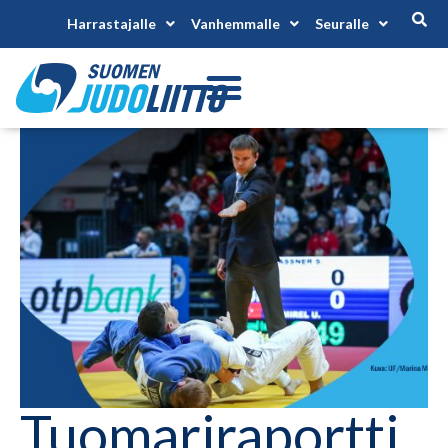
Harrastajalle
Vanhemmalle
Seuralle
Tuomariraportti