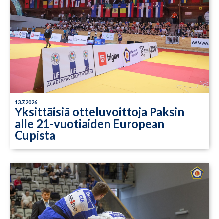
13.7.2026
Yksittäisiä otteluvoittoja Paksin
alle 21-vuotiaiden European
Cupista