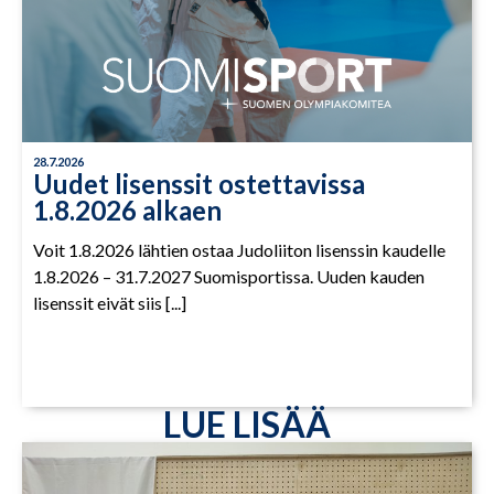
28.7.2026
Uudet lisenssit ostettavissa
1.8.2026 alkaen
Voit 1.8.2026 lähtien ostaa Judoliiton lisenssin kaudelle
1.8.2026 – 31.7.2027 Suomisportissa. Uuden kauden
lisenssit eivät siis [...]
LUE LISÄÄ