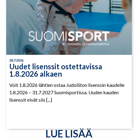
28.7.2026
Uudet lisenssit ostettavissa
1.8.2026 alkaen
Voit 1.8.2026 lähtien ostaa Judoliiton lisenssin kaudelle
1.8.2026 – 31.7.2027 Suomisportissa. Uuden kauden
lisenssit eivät siis [...]
LUE LISÄÄ