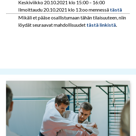
Keskiviikko 20.10.2021 klo 15:00 – 16:00
Ilmoittaudu 20.10.2021 klo 13:oo mennessä
tästä
Mikäli et pääse osallistumaan tähän tilaisuuteen, niin
löydät seuraavat mahdollisuudet
tästä linkistä
.