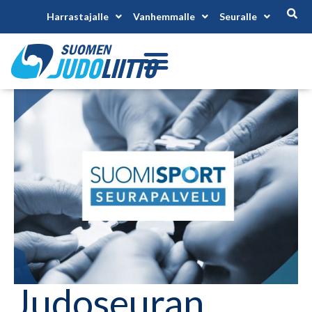
Harrastajalle
Vanhemmalle
Seuralle
Judoseuran