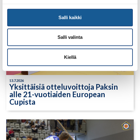
Salli kaikki
Salli valinta
Kiellä
13.7.2026
Yksittäisiä otteluvoittoja Paksin
alle 21-vuotiaiden European
Cupista