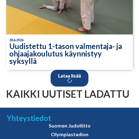
30.6.2026
Uudistettu 1-tason valmentaja- ja
ohjaajakoulutus käynnistyy
syksyllä
Lataa lisää
KAIKKI UUTISET LADATTU
Yhteystiedot
Suomen Judoliitto
Olympiastadion