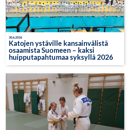
30.6.2026
Katojen ystäville kansainvälistä
osaamista Suomeen – kaksi
huipputapahtumaa syksyllä 2026