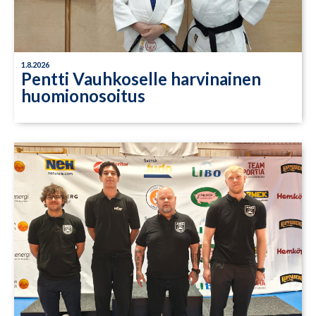
1.8.2026
Pentti Vauhkoselle harvinainen
huomionosoitus