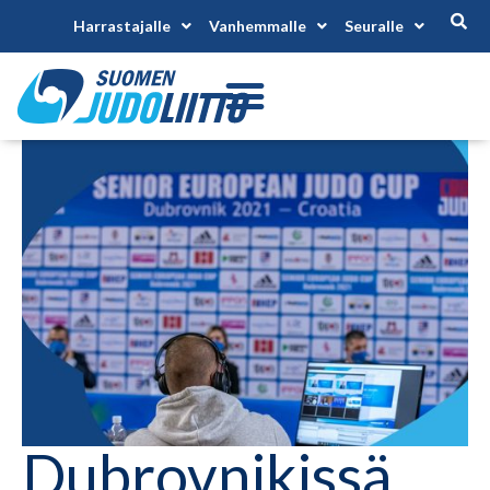
Harrastajalle
Vanhemmalle
Seuralle
Dubrovnikissä