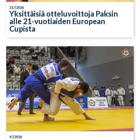
13.7.2026
Yksittäisiä otteluvoittoja Paksin
alle 21-vuotiaiden European
Cupista
9.7.2026