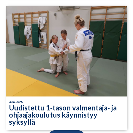
30.6.2026
Uudistettu 1-tason valmentaja- ja
ohjaajakoulutus käynnistyy
syksyllä