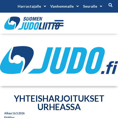
Harrastajalle
Vanhemmalle
Seuralle
YHTEISHARJOITUKSET
URHEASSA
Alkaa 16.5.2026
Päättyy