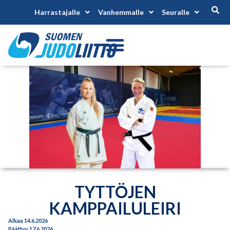
Harrastajalle
Vanhemmalle
Seuralle
TYTTÖJEN
KAMPPAILULEIRI
Alkaa 14.6.2026
Päättyy 17.6.2026