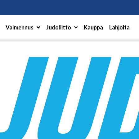
Hae
Valmennus
Judoliitto
Kauppa
Lahjoita