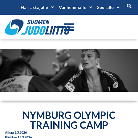
Harrastajalle
Vanhemmalle
Seuralle
NYMBURG OLYMPIC
TRAINING CAMP
Alkaa 8.3.2026
Päättyy 13.3.2026