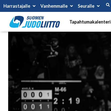
Harrastajalle
Vanhemmalle
Seuralle
Tapahtumakalenteri