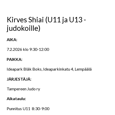
Kirves Shiai (U11 ja U13 -
judokoille)
AIKA:
7.2.2026 klo 9:30-12:00
PAIKKA:
Ideapark Bläk Boks, Ideaparkinkatu 4, Lempäälä
JÄRJESTÄJÄ:
Tampereen Judo ry
Aikataulu:
Punnitus U11 8:30-9:00