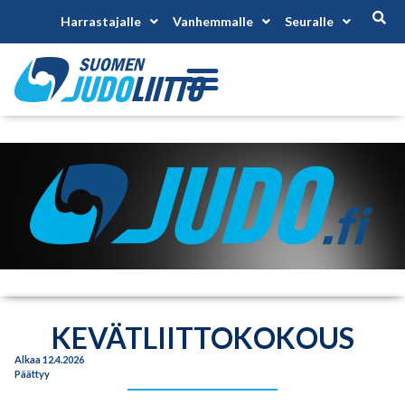
Harrastajalle
Vanhemmalle
Seuralle
KEVÄTLIITTOKOKOUS
Alkaa 12.4.2026
Päättyy