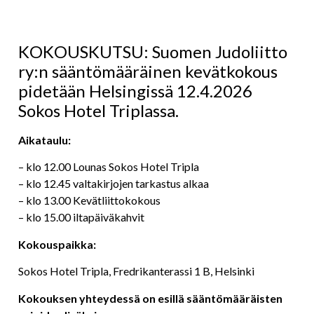
KOKOUSKUTSU: Suomen Judoliitto
ry:n sääntömääräinen kevätkokous
pidetään Helsingissä 12.4.2026
Sokos Hotel Triplassa.
Aikataulu:
– klo 12.00 Lounas Sokos Hotel Tripla
– klo 12.45 valtakirjojen tarkastus alkaa
– klo 13.00 Kevätliittokokous
– klo 15.00 iltapäiväkahvit
Kokouspaikka:
Sokos Hotel Tripla, Fredrikanterassi 1 B, Helsinki
Kokouksen yhteydessä on esillä sääntömääräisten