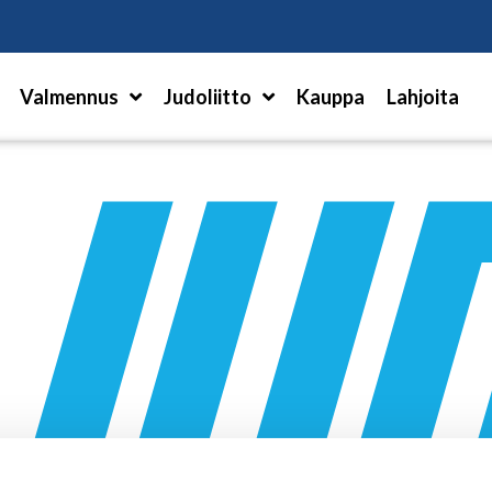
Hae
Valmennus
Judoliitto
Kauppa
Lahjoita