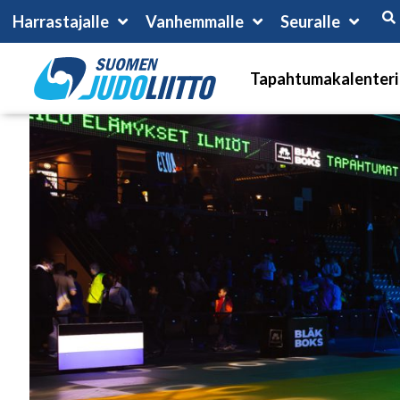
Harrastajalle
Vanhemmalle
Seuralle
Tapahtumakalenteri