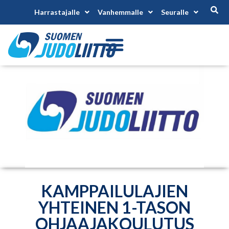
Harrastajalle
Vanhemmalle
Seuralle
KAMPPAILULAJIEN
YHTEINEN 1-TASON
OHJAAJAKOULUTUS