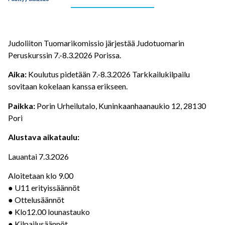
Judoliiton Tuomarikomissio järjestää Judotuomarin
Peruskurssin 7.-8.3.2026 Porissa.
Aika:
Koulutus pidetään 7.-8.3.2026 Tarkkailukilpailu
sovitaan kokelaan kanssa erikseen.
Paikka:
Porin Urheilutalo, Kuninkaanhaanaukio 12, 28130
Pori
Alustava aikataulu:
Lauantai 7.3.2026
Aloitetaan klo 9.00
● U11 erityissäännöt
● Ottelusäännöt
● Klo12.00 lounastauko
● Kilpailusäännöt