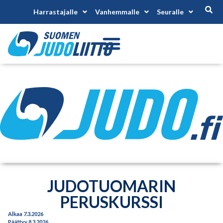
Harrastajalle
Vanhemmalle
Seuralle
JUDOTUOMARIN
PERUSKURSSI
Alkaa 7.3.2026
Päättyy 8.3.2026