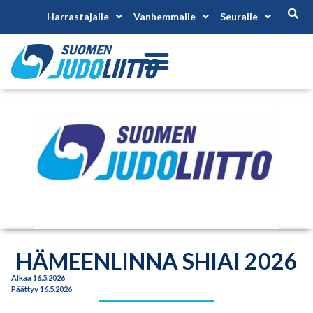
Harrastajalle
Vanhemmalle
Seuralle
HÄMEENLINNA SHIAI 2026
Alkaa 16.5.2026
Päättyy 16.5.2026