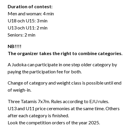
Duration of contest:
Men and woman: 4 min
U18 och U15: 3 min
U13 och U11: 2 min
Seniors: 2 min
NB!!!!
The organizer takes the right to combine categories.
A Judoka can participate in one step older category by
paying the participation fee for both.
Change of category and weight class is possible until end
of weigh-in.
Three Tatamis 7x7m. Rules according to EJU rules.
U13 and U11 price ceremonies at the same time. Others
after each category is finished.
Look the competition orders of the year 2025.