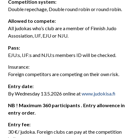
Competition system:
Double repechage, Double round robin or round robin.
Allowed to compete:
All judokas who’s club are a member of Finnish Judo
Assosiation, IJF, EJU or NJU.
Pass:
EJU:s, IJF:s and NJU:s members ID will be checked.
Insurance:
Foreign competitors are competing on their own risk.
Entry date:
By Wednesday 13.5.2026 online at
www.judokisa.fi
NB ! Maximum 360 participants . Entry allowence in
entry order.
Entry fee:
30 €/ judoka. Foreign clubs can pay at the competition