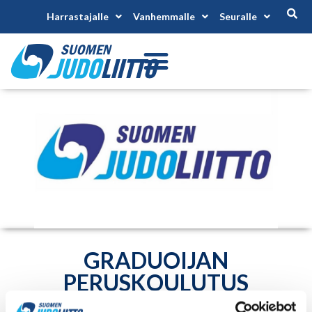
Harrastajalle
Vanhemmalle
Seuralle
GRADUOIJAN
PERUSKOULUTUS
Alkaa 25.4.2026
Päättyy 25.4.2026