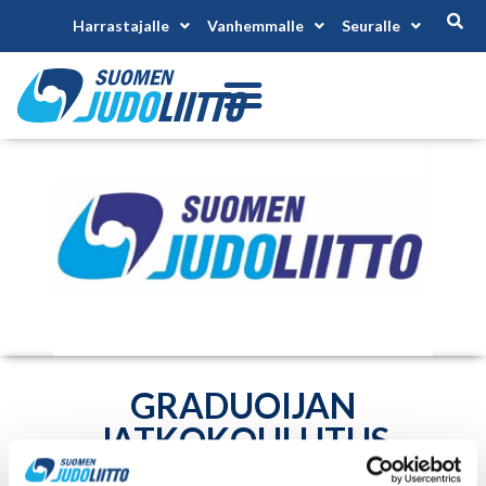
Harrastajalle
Vanhemmalle
Seuralle
GRADUOIJAN
JATKOKOULUTUS
Alkaa 3.10.2026
Päättyy 4.10.2026