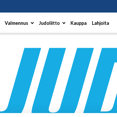
Hae
Valmennus
Judoliitto
Kauppa
Lahjoita