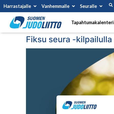
Harrastajalle
Vanhemmalle
Seuralle
Tapahtumakalenteri
Fiksu seura -kilpailull