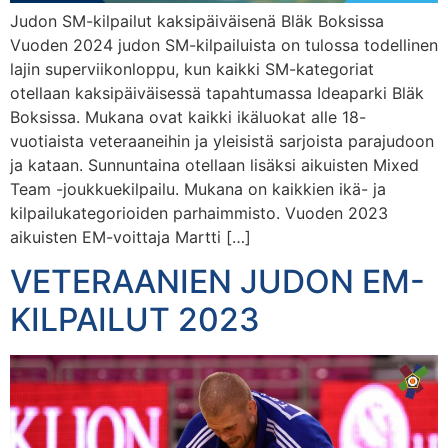
Judon SM-kilpailut kaksipäiväisenä Bläk Boksissa
Vuoden 2024 judon SM-kilpailuista on tulossa todellinen
lajin superviikonloppu, kun kaikki SM-kategoriat
otellaan kaksipäiväisessä tapahtumassa Ideaparki Bläk
Boksissa. Mukana ovat kaikki ikäluokat alle 18-
vuotiaista veteraaneihin ja yleisistä sarjoista parajudoon
ja kataan. Sunnuntaina otellaan lisäksi aikuisten Mixed
Team -joukkuekilpailu. Mukana on kaikkien ikä- ja
kilpailukategorioiden parhaimmisto. Vuoden 2023
aikuisten EM-voittaja Martti […]
VETERAANIEN JUDON EM-
KILPAILUT 2023