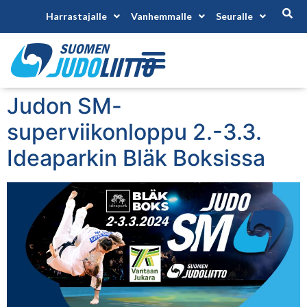
Harrastajalle
Vanhemmalle
Seuralle
Judon SM-
superviikonloppu 2.-3.3.
Ideaparkin Bläk Boksissa