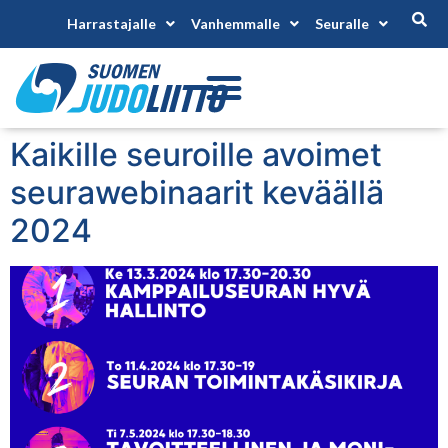
Harrastajalle
Vanhemmalle
Seuralle
Kaikille seuroille avoimet
seurawebinaarit keväällä
2024