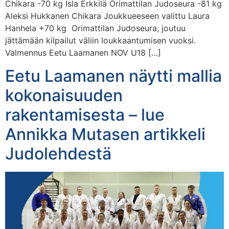
Chikara -70 kg Isla Erkkilä Orimattilan Judoseura -81 kg
Aleksi Hukkanen Chikara Joukkueeseen valittu Laura
Hanhela +70 kg Orimattilan Judoseura, joutuu
jättämään kilpailut väliin loukkaantumisen vuoksi.
Valmennus Eetu Laamanen NOV U18 […]
Eetu Laamanen näytti mallia
kokonaisuuden
rakentamisesta – lue
Annikka Mutasen artikkeli
Judolehdestä