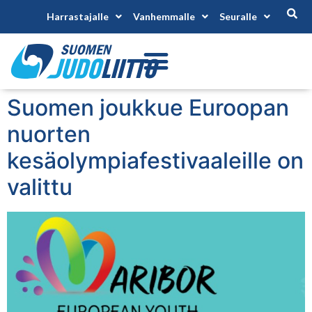
Harrastajalle
Vanhemmalle
Seuralle
Suomen joukkue Euroopan
nuorten
kesäolympiafestivaaleille on
valittu