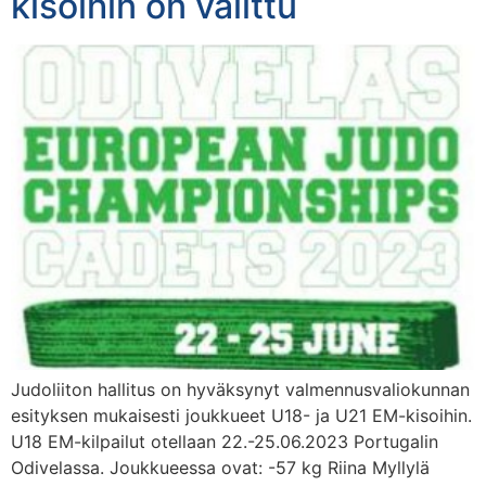
kisoihin on valittu
Judoliiton hallitus on hyväksynyt valmennusvaliokunnan
esityksen mukaisesti joukkueet U18- ja U21 EM-kisoihin.
U18 EM-kilpailut otellaan 22.-25.06.2023 Portugalin
Odivelassa. Joukkueessa ovat: -57 kg Riina Myllylä