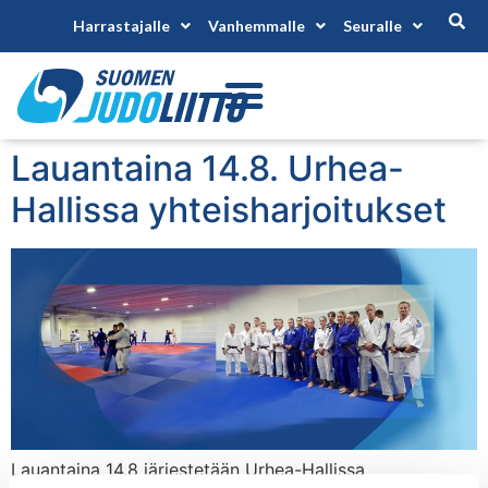
Harrastajalle
Vanhemmalle
Seuralle
Lauantaina 14.8. Urhea-
Hallissa yhteisharjoitukset
Lauantaina 14.8 järjestetään Urhea-Hallissa