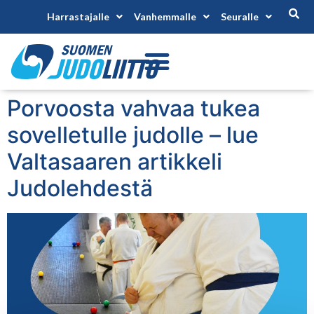
Harrastajalle
Vanhemmalle
Seuralle
Porvoosta vahvaa tukea
sovelletulle judolle – lue
Valtasaaren artikkeli
Judolehdestä