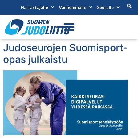
Harrastajalle
Vanhemmalle
Seuralle
Judoseurojen Suomisport-
opas julkaistu