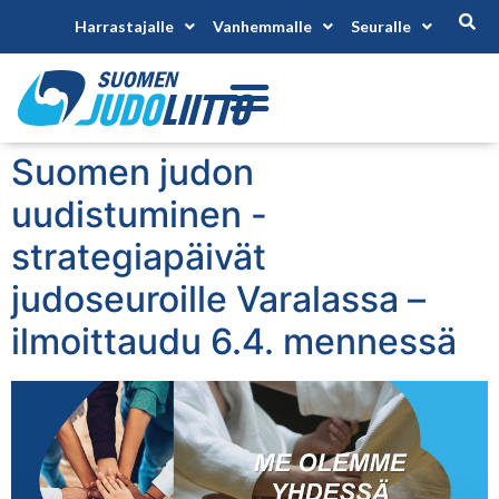
Harrastajalle
Vanhemmalle
Seuralle
Suomen judon
uudistuminen -
strategiapäivät
judoseuroille Varalassa –
ilmoittaudu 6.4. mennessä