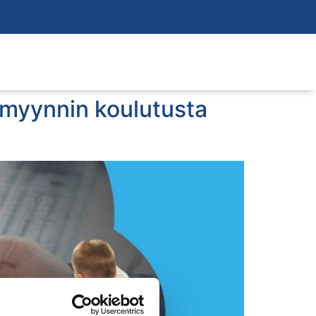
imyynnin koulutusta