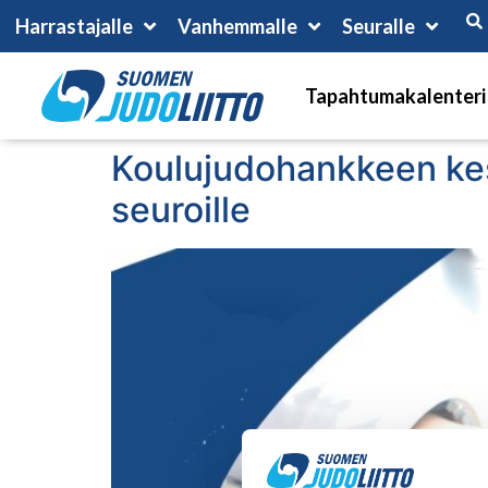
Harrastajalle
Vanhemmalle
Seuralle
Tapahtumakalenteri
Koulujudohankkeen kes
seuroille