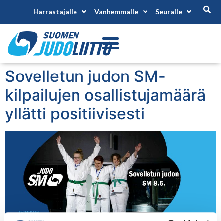
Harrastajalle
Vanhemmalle
Seuralle
Sovelletun judon SM-
kilpailujen osallistujamäärä
yllätti positiivisesti