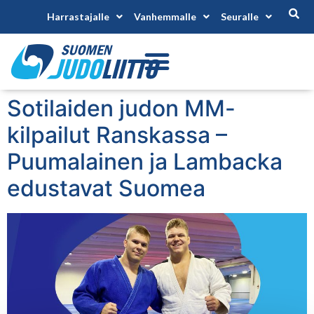
Harrastajalle
Vanhemmalle
Seuralle
Sotilaiden judon MM-
kilpailut Ranskassa –
Puumalainen ja Lambacka
edustavat Suomea