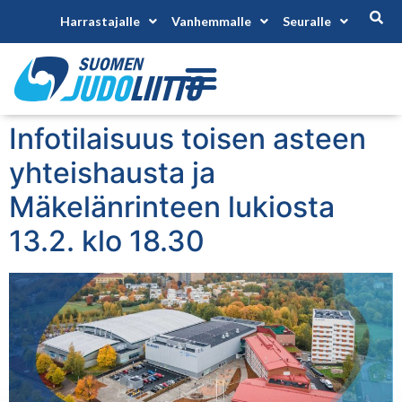
Harrastajalle
Vanhemmalle
Seuralle
Infotilaisuus toisen asteen
yhteishausta ja
Mäkelänrinteen lukiosta
13.2. klo 18.30