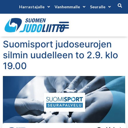
Harrastajalle
Vanhemmalle
Seuralle
Suomisport judoseurojen
silmin uudelleen to 2.9. klo
19.00