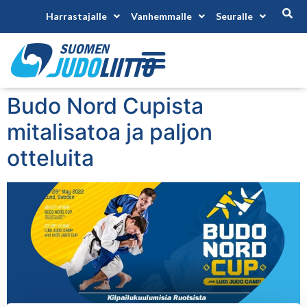
Harrastajalle
Vanhemmalle
Seuralle
Budo Nord Cupista
mitalisatoa ja paljon
otteluita