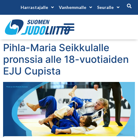
Harrastajalle
Vanhemmalle
Seuralle
Pihla-Maria Seikkulalle
pronssia alle 18-vuotiaiden
EJU Cupista