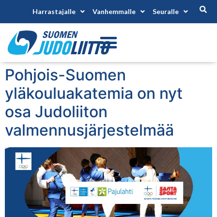
Harrastajalle
Vanhemmalle
Seuralle
Pohjois-Suomen
yläkouluakatemia on nyt
osa Judoliiton
valmennusjärjestelmää