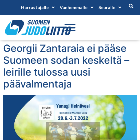
Harrastajalle
Vanhemmalle
Seuralle
Georgii Zantaraia ei pääse
Suomeen sodan keskeltä –
leirille tulossa uusi
päävalmentaja