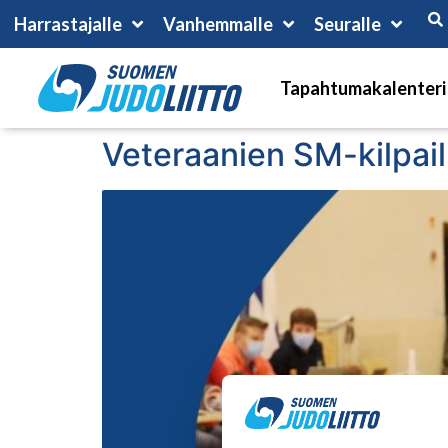
Harrastajalle
Vanhemmalle
Seuralle
Tapahtumakalenteri
Veteraanien SM-kilpailu