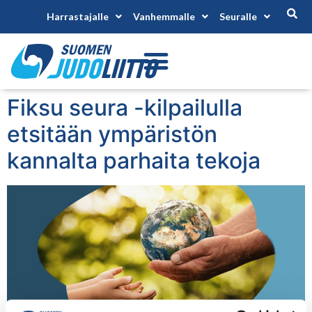
Harrastajalle
Vanhemmalle
Seuralle
Fiksu seura -kilpailulla
etsitään ympäristön
kannalta parhaita tekoja