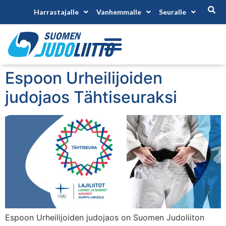
Harrastajalle
Vanhemmalle
Seuralle
Espoon Urheilijoiden
judojaos Tähtiseuraksi
Espoon Urheilijoiden judojaos on Suomen Judoliiton