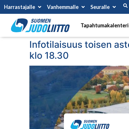
Harrastajalle
Vanhemmalle
Seuralle
Tapahtumakalenteri
Infotilaisuus toisen as
klo 18.30