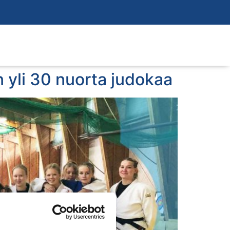
 yli 30 nuorta judokaa