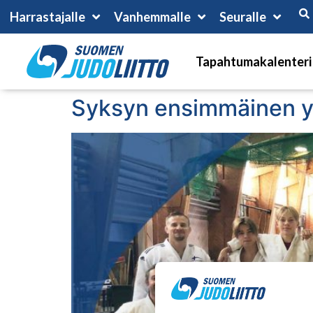
Harrastajalle
Vanhemmalle
Seuralle
Tapahtumakalenteri
Syksyn ensimmäinen ylä