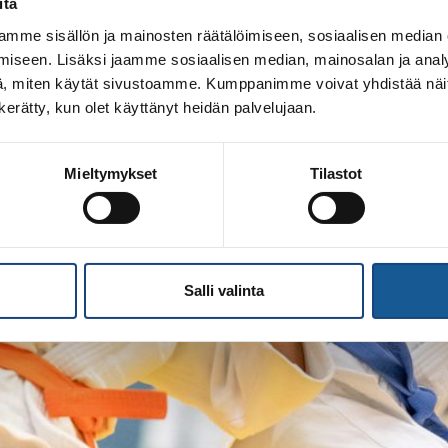
itä
mme sisällön ja mainosten räätälöimiseen, sosiaalisen median
iseen. Lisäksi jaamme sosiaalisen median, mainosalan ja analy
, miten käytät sivustoamme. Kumppanimme voivat yhdistää näitä t
n kerätty, kun olet käyttänyt heidän palvelujaan.
Mieltymykset
Tilastot
Salli valinta