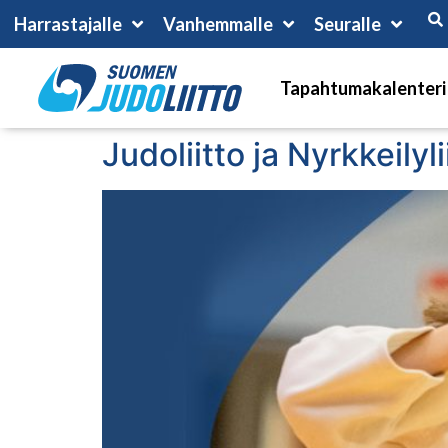
Harrastajalle
Vanhemmalle
Seuralle
Tapahtumakalenteri
Judoliitto ja Nyrkkeilyl