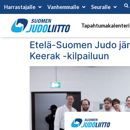
Harrastajalle
Vanhemmalle
Seuralle
Tapahtumakalenteri
Etelä-Suomen Judo järj
Keerak -kilpailuun