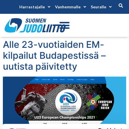
Harrastajalle
Vanhemmalle
Seuralle
Alle 23-vuotiaiden EM-
kilpailut Budapestissä –
uutista päivitetty