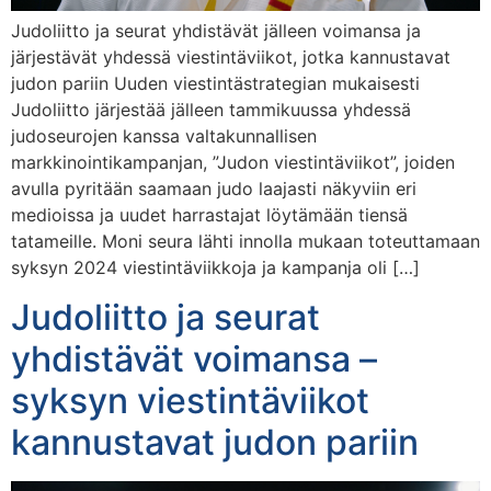
Judoliitto ja seurat yhdistävät jälleen voimansa ja
järjestävät yhdessä viestintäviikot, jotka kannustavat
judon pariin Uuden viestintästrategian mukaisesti
Judoliitto järjestää jälleen tammikuussa yhdessä
judoseurojen kanssa valtakunnallisen
markkinointikampanjan, ”Judon viestintäviikot”, joiden
avulla pyritään saamaan judo laajasti näkyviin eri
medioissa ja uudet harrastajat löytämään tiensä
tatameille. Moni seura lähti innolla mukaan toteuttamaan
syksyn 2024 viestintäviikkoja ja kampanja oli […]
Judoliitto ja seurat
yhdistävät voimansa –
syksyn viestintäviikot
kannustavat judon pariin