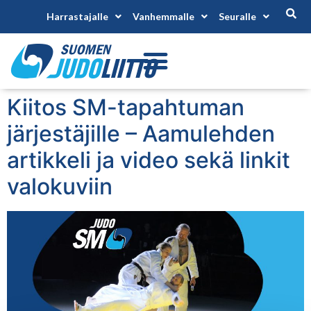
Harrastajalle
Vanhemmalle
Seuralle
Kiitos SM-tapahtuman
järjestäjille – Aamulehden
artikkeli ja video sekä linkit
valokuviin